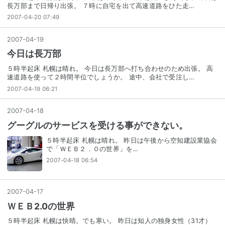
長万部まで日帰り出張。 ７時に自宅を出て高速道路をひた走…
2007-04-20 07:49
2007
-
04
-
19
今日は長万部
５時半起床 札幌は晴れ。 今日は長万部へ打ち合わせのため出張。 高
速道路を使って２時間半位でしょうか。 途中、会社で受注し…
2007-04-19 06:21
2007
-
04
-
18
グーグルのサービスを受ける事ができない。
５時半起床 札幌は晴れ。 昨日は午後から空知建設業協会
で「ＷＥＢ２．０の世界」を…
2007-04-18 06:54
2007
-
04
-
17
ＷＥＢ2.0の世界
５時半起床 札幌は快晴。でも寒い。 昨日は知人の独身女性（31才）