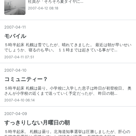
社員が「そろそろ夏タイヤに…
2007-04-12 08:18
2007
-
04
-
11
モバイル
５時半起床 札幌は雪でしたが、晴れてきました。 最近は朝が早いせい
でしょうか、寝るのも早い。 １１時までは起きている事がで…
2007-04-11 07:51
2007
-
04
-
10
コミュニティー？
５時半起床 札幌は曇り。小学校に入学した息子は昨日が初登校日。 奥
さんが小学校の近くまで送っていく予定だったが、 昨日の朝…
2007-04-10 06:14
2007
-
04
-
09
すっきりしない月曜日の朝
５時半起床。 札幌は曇り。北海道知事選挙は圧勝しましたが、肝心の