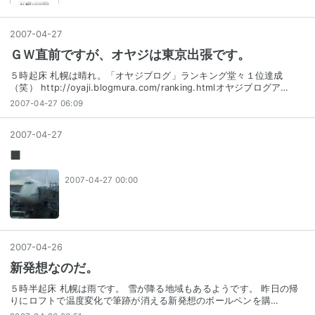
2007
-
04
-
27
ＧＷ直前ですが、オヤジは東京出張です。
５時起床 札幌は晴れ。「オヤジブログ」ランキング堂々１位達成
（笑） http://oyaji.blogmura.com/ranking.htmlオヤジブログア…
2007-04-27 06:09
2007
-
04
-
27
■
2007-04-27 00:00
2007
-
04
-
26
新発想なのだ。
５時半起床 札幌は雨です。 雪が降る地域もあるようです。 昨日の帰
りにロフトで温度変化で筆跡が消える新発想のボールペンを購…